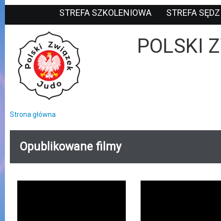
STREFA SZKOLENIOWA
STREFA SĘD
POLSKI 
Strona główna
Jesteś tutaj
Opublikowane filmy
Strony